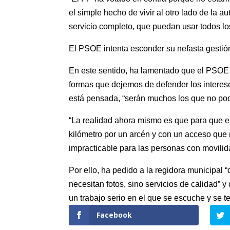
el simple hecho de vivir al otro lado de la 
servicio completo, que puedan usar todos los
El PSOE intenta esconder su nefasta gestión
En este sentido, ha lamentado que el PSOE 
formas que dejemos de defender los interese
está pensada, “serán muchos los que no pod
“La realidad ahora mismo es que para que e
kilómetro por un arcén y con un acceso que n
impracticable para las personas con movilid
Por ello, ha pedido a la regidora municipal
necesitan fotos, sino servicios de calidad” 
un trabajo serio en el que se escuche y se 
Facebook