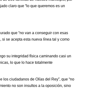
dejado claro que “lo que queremos es un
gurado que “no van a conseguir con esas
 si se acepta esta nueva línea tal y como
go su integridad física caminando casi un
nicas, lo que lo hace totalmente
de los ciudadanos de Olías del Rey”, que “no
miento no son insultos a la oposición, sino