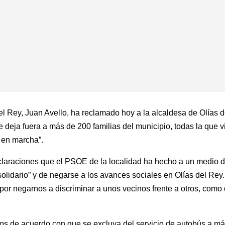
del Rey, Juan Avello, ha reclamado hoy a la alcaldesa de Olías 
 deja fuera a más de 200 familias del municipio, todas la que viv
 en marcha”.
eclaraciones que el PSOE de la localidad ha hecho a un medio 
lidario” y de negarse a los avances sociales en Olías del Rey.
 por negarnos a discriminar a unos vecinos frente a otros, como
os de acuerdo con que se excluya del servicio de autobús a más