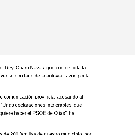
del Rey, Charo Navas, que cuente toda la
en al otro lado de la autovía, razón por la
de comunicación provincial acusando al
 “Unas declaraciones intolerables, que
 quiere hacer el PSOE de Olías”, ha
 de 200 familias de nuestro municipio, por