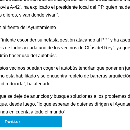
autovía A-42”, ha explicado el presidente local del PP, quien ha 
 olieros, vivan donde vivan”.
 al frente del Ayuntamiento
“intente esconder su nefasta gestión atacando al PP” y ha ase
s de todos y cada uno de los vecinos de Olías del Rey”, ya que,
rán hacer uso del autobús”.
stos vecinos puedan coger el autobús tendrían que poner en jue
o está habilitado y se encuentra repleto de barreras arquitectó
ad reducida”, ha alertado.
 “que se deje de anuncios y busque soluciones a los problemas 
y que, desde luego, “lo que esperan de quienes dirigen el Ayunta
tenga en cuenta a todo el mundo”.
Twitter