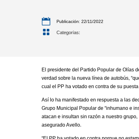

Publicación: 22/11/2022

Categorías:
El presidente del Partido Popular de Olías 
verdad sobre la nueva línea de autobús, “que
cual el PP ha votado en contra de su puesta
Así lo ha manifestado en respuesta a las d
Grupo Municipal Popular de “inhumano e inso
atacan e insultan sin razón a nuestro grupo,
asegurado Avello.
“El PP ha votado en contra porque no estam