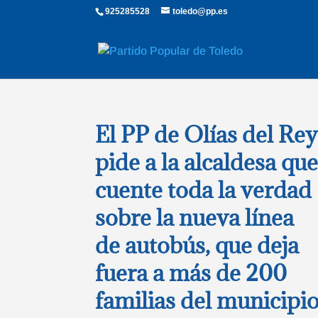
925285528
toledo@pp.es
El PP de Olías del Re
pide a la alcaldesa qu
cuente toda la verdad
sobre la nueva línea
de autobús, que deja
fuera a más de 200
familias del municipi