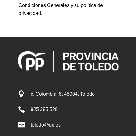
Condiciones Generales y su política de
privacidad.

c. Colombia, 6, 45004, Toledo

925 285 528

toledo@pp.es