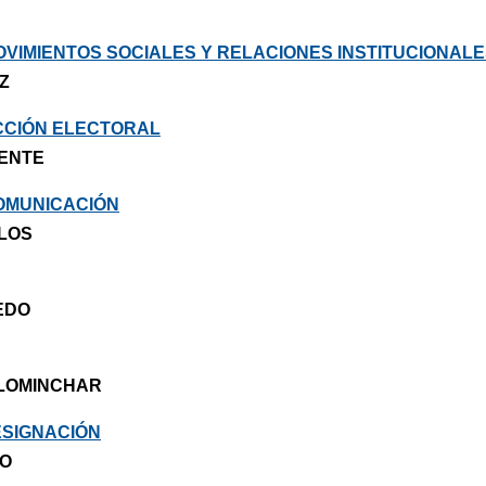
OVIMIENTOS SOCIALES Y RELACIONES INSTITUCIONAL
Z
CCIÓN ELECTORAL
ENTE
OMUNICACIÓN
LOS
EDO
LOMINCHAR
ESIGNACIÓN
RO