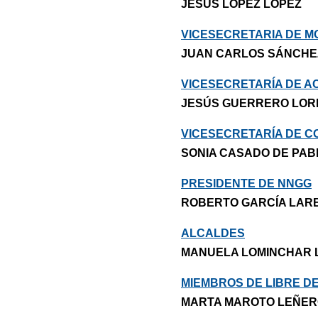
JESÚS LÓPEZ LÓPEZ
VICESECRETARIA DE M
JUAN CARLOS SÁNCHE
VICESECRETARÍA DE A
JESÚS GUERRERO LOR
VICESECRETARÍA DE C
SONIA CASADO DE PAB
PRESIDENTE DE NNGG
ROBERTO GARCÍA LAR
ALCALDES
MANUELA LOMINCHAR 
MIEMBROS DE LIBRE D
MARTA MAROTO LEÑE