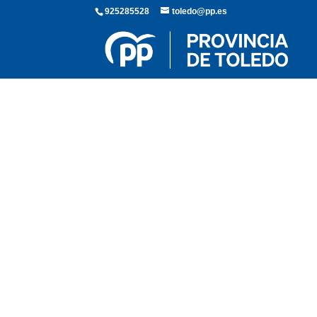
925285528
toledo@pp.es