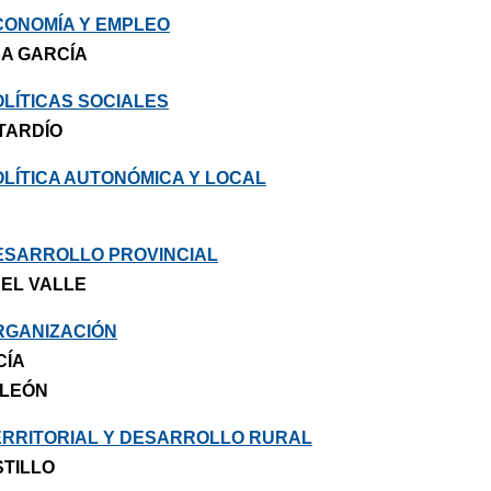
CONOMÍA Y EMPLEO
A GARCÍA
LÍTICAS SOCIALES
TARDÍO
OLÍTICA AUTONÓMICA Y LOCAL
ESARROLLO PROVINCIAL
EL VALLE
RGANIZACIÓN
CÍA
 LEÓN
ERRITORIAL Y DESARROLLO RURAL
STILLO