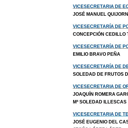
VICESECRETARIA DE E
JOSÉ MANUEL QUIJORN
VICESECRETARÍA DE PO
CONCEPCIÓN CEDILLO 
VICESECRETARÍA DE P
EMILIO BRAVO PEÑA
VICESECRETARÍA DE D
SOLEDAD DE FRUTOS D
VICESECRETARIA DE O
JOAQUÍN ROMERA GAR
Mª SOLEDAD ILLESCAS
VICESECRETARIA DE T
JOSÉ EUGENIO DEL CA