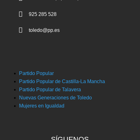

925 285 528

toledo@pp.es
Partido Popular
Partido Popular de Castilla-La Mancha
Partido Popular de Talavera
Nuevas Generaciones de Toledo
Mujeres en Igualdad
SÍGUENOS