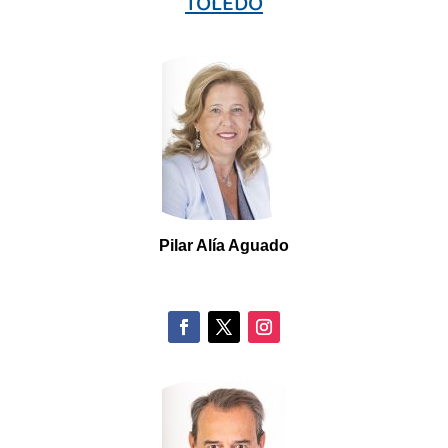
TOLEDO
Pilar
Alía Aguado