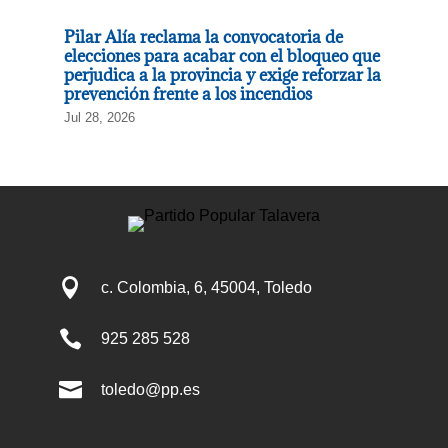
Pilar Alía reclama la convocatoria de
elecciones para acabar con el bloqueo que
perjudica a la provincia y exige reforzar la
prevención frente a los incendios
Jul 28, 2026

c. Colombia, 6, 45004, Toledo

925 285 528

toledo@pp.es