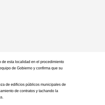
o de esta localidad en el procedimiento
l equipo de Gobierno y confirma que su
eza de edificios públicos municipales de
namiento de contratos y tachando la
s.