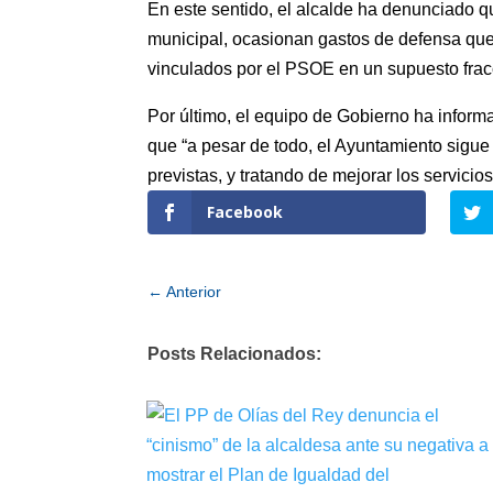
En este sentido, el alcalde ha denunciado qu
municipal, ocasionan gastos de defensa que
vinculados por el PSOE en un supuesto fracci
Por último, el equipo de Gobierno ha inform
que “a pesar de todo, el Ayuntamiento sigu
previstas, y tratando de mejorar los servici
Facebook
←
Anterior
Posts Relacionados: