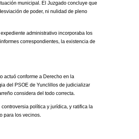
actuación municipal. El Juzgado concluye que
 desviación de poder, ni nulidad de pleno
 expediente administrativo incorporaba los
os informes correspondientes, la existencia de
nto actuó conforme a Derecho en la
ia del PSOE de Yunclillos de judicializar
rreño considera del todo correcta.
troversia política y jurídica, y ratifica la
o para los vecinos.