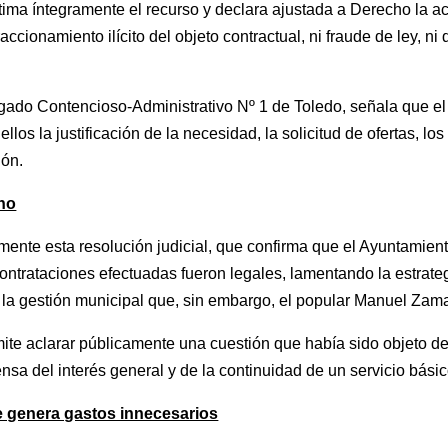
tima íntegramente el recurso y declara ajustada a Derecho la 
ccionamiento ilícito del objeto contractual, ni fraude de ley, ni
zgado Contencioso-Administrativo Nº 1 de Toledo, señala que el
ellos la justificación de la necesidad, la solicitud de ofertas, l
ión.
ho
mente esta resolución judicial, que confirma que el Ayuntamie
ontrataciones efectuadas fueron legales, lamentando la estrateg
la gestión municipal que, sin embargo, el popular Manuel Zama
te aclarar públicamente una cuestión que había sido objeto de con
nsa del interés general y de la continuidad de un servicio básic
e genera gastos innecesarios