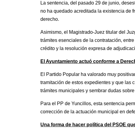
La sentencia, del pasado 29 de junio, deses
no ha quedado acreditada la existencia de fra
derecho.
Asimismo, el Magistrado-Juez titular del Ju
trámites esenciales de la contratación, entre 
crédito y la resolución expresa de adjudicac
El Ayuntamiento actuó conforme a Derec
El Partido Popular ha valorado muy positiva
tramitación de estos expedientes y que las c
trámites municipales y sembrar dudas sobre 
Para el PP de Yuncillos, esta sentencia permi
corrección de la actuación municipal en defe
Una forma de hacer política del PSOE qu