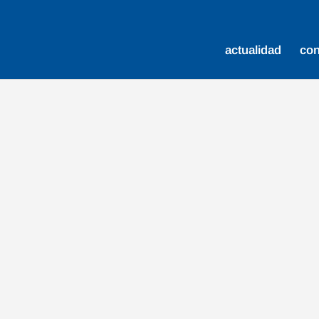
actualidad
co