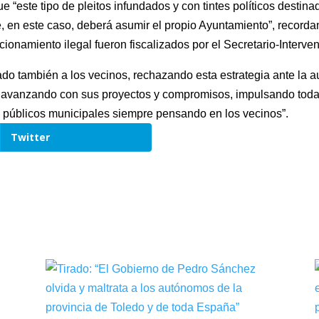
e “este tipo de pleitos infundados y con tintes políticos destin
, en este caso, deberá asumir el propio Ayuntamiento”, record
onamiento ilegal fueron fiscalizados por el Secretario-Interven
ado también a los vecinos, rechazando esta estrategia ante la 
e avanzando con sus proyectos y compromisos, impulsando toda
os públicos municipales siempre pensando en los vecinos”.
Twitter