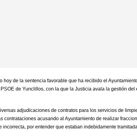
do hoy de la sentencia favorable que ha recibido el Ayuntamient
 PSOE de Yunclillos, con la que la Justicia avala la gestión de
iversas adjudicaciones de contratos para los servicios de limpi
has contrataciones acusando al Ayuntamiento de realizar fraccio
e incorrecta, por entender que estaban indebidamente tramitada