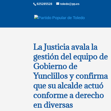
925285528
toledo@pp.es
La Justicia avala la
gestión del equipo de
Gobierno de
Yunclillos y confirma
que su alcalde actuó
conforme a derecho
en diversas