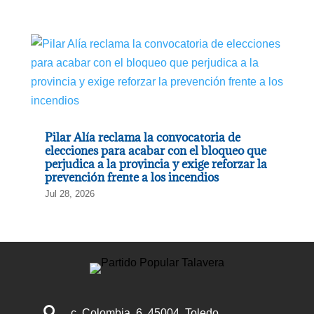
Pilar Alía reclama la convocatoria de
elecciones para acabar con el bloqueo que
perjudica a la provincia y exige reforzar la
prevención frente a los incendios
Jul 28, 2026

c. Colombia, 6, 45004, Toledo