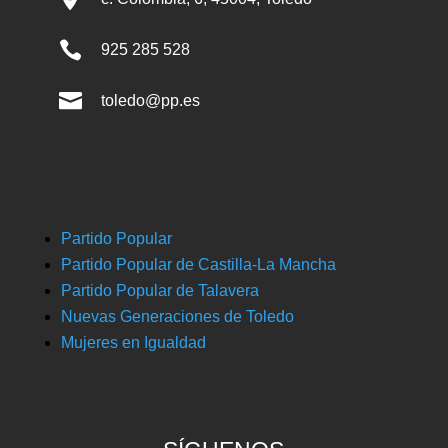

925 285 528

toledo@pp.es
Partido Popular
Partido Popular de Castilla-La Mancha
Partido Popular de Talavera
Nuevas Generaciones de Toledo
Mujeres en Igualdad