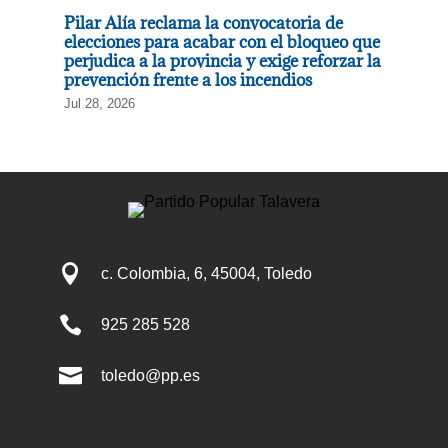
Pilar Alía reclama la convocatoria de
elecciones para acabar con el bloqueo que
perjudica a la provincia y exige reforzar la
prevención frente a los incendios
Jul 28, 2026

c. Colombia, 6, 45004, Toledo

925 285 528

toledo@pp.es