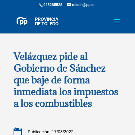
925285528
toledo@pp.es
Velázquez pide al
Gobierno de Sánchez
que baje de forma
inmediata los impuestos
a los combustibles

Publicación: 17/03/2022