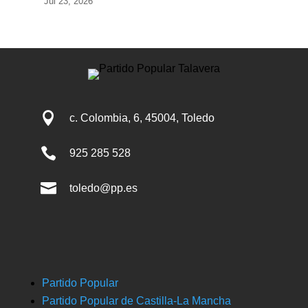
Jul 23, 2026

c. Colombia, 6, 45004, Toledo

925 285 528

toledo@pp.es
Partido Popular
Partido Popular de Castilla-La Mancha