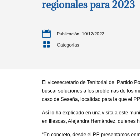
regionales para 2023

Publicación: 10/12/2022

Categorías:
El vicesecretario de Territorial del Partido
buscar soluciones a los problemas de los mu
caso de Seseña, localidad para la que el PP
Así lo ha explicado en una visita a este mu
en Illescas, Alejandra Hernández, quienes 
“En concreto, desde el PP presentamos enmi