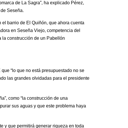
comarca de La Sagra”, ha explicado Pérez,
s de Seseña.
 el barrio de El Quiñón, que ahora cuenta
radora en Seseña Viejo, competencia del
a la construcción de un Pabellón
 que “lo que no está presupuestado no se
do las grandes olvidadas para el presidente
eña”, como “la construcción de una
epurar sus aguas y que este problema haya
 y que permitirá generar riqueza en toda