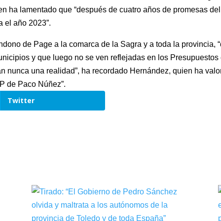
uien ha lamentado que “después de cuatro años de promesas de
a el año 2023”.
ndono de Page a la comarca de la Sagra y a toda la provincia,
cipios y que luego no se ven reflejadas en los Presupuestos 
n nunca una realidad”, ha recordado Hernández, quien ha valor
PP de Paco Núñez”.
Twitter