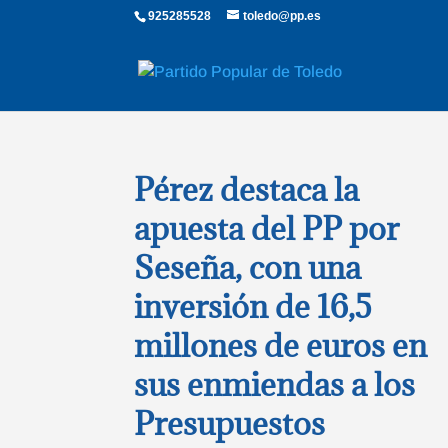
925285528
toledo@pp.es
Pérez destaca la
apuesta del PP por
Seseña, con una
inversión de 16,5
millones de euros en
sus enmiendas a los
Presupuestos