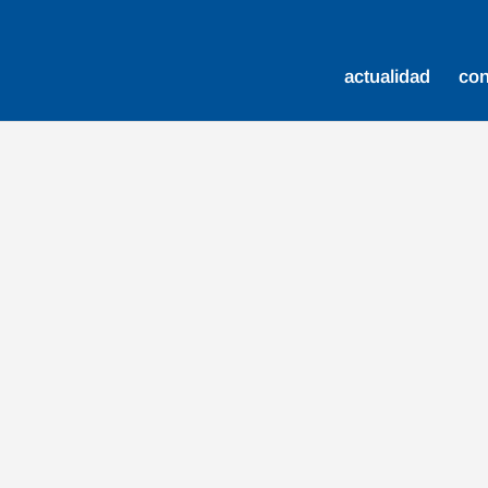
actualidad
co