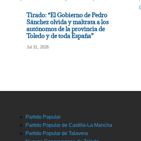
Tirado: “El Gobierno de Pedro
Sánchez olvida y maltrata a los
autónomos de la provincia de
Toledo y de toda España”
Jul 31, 2026
Partido Popular
Partido Popular de Castilla-La Mancha
Partido Popular de Talavera