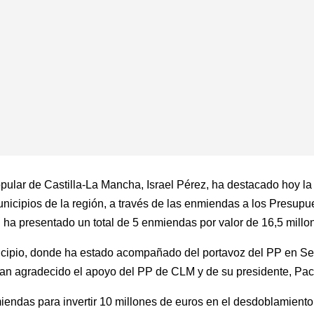
 Popular de Castilla-La Mancha, Israel Pérez, ha destacado hoy la
nicipios de la región, a través de las enmiendas a los Presup
 ha presentado un total de 5 enmiendas por valor de 16,5 millo
nicipio, donde ha estado acompañado del portavoz del PP en Se
han agradecido el apoyo del PP de CLM y de su presidente, Paco
endas para invertir 10 millones de euros en el desdoblamiento