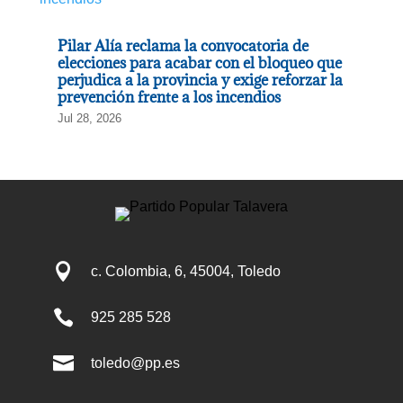
Pilar Alía reclama la convocatoria de
elecciones para acabar con el bloqueo que
perjudica a la provincia y exige reforzar la
prevención frente a los incendios
Jul 28, 2026

c. Colombia, 6, 45004, Toledo

925 285 528

toledo@pp.es