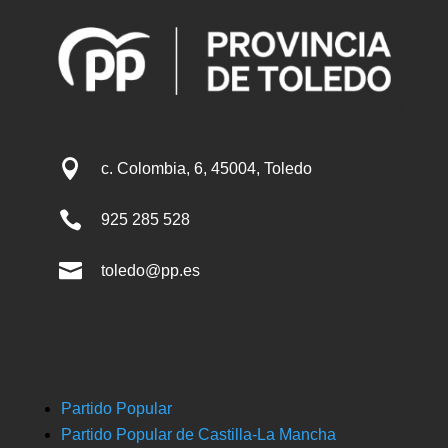

c. Colombia, 6, 45004, Toledo

925 285 528

toledo@pp.es
Partido Popular
Partido Popular de Castilla-La Mancha