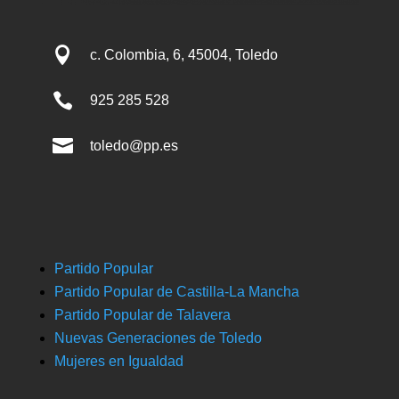

c. Colombia, 6, 45004, Toledo

925 285 528

toledo@pp.es
Partido Popular
Partido Popular de Castilla-La Mancha
Partido Popular de Talavera
Nuevas Generaciones de Toledo
Mujeres en Igualdad