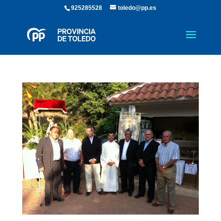
925285528
toledo@pp.es