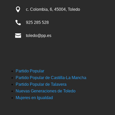

c. Colombia, 6, 45004, Toledo

925 285 528

toledo@pp.es
Partido Popular
Partido Popular de Castilla-La Mancha
Partido Popular de Talavera
Nuevas Generaciones de Toledo
Mujeres en Igualdad