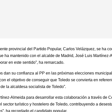
idente provincial del Partido Popular, Carlos Velázquez, se ha
ue ha mantenido con el alcalde de Madrid, José Luis Martínez-
orar en este sentido”, ha remarcado.
s dan su confianza al PP en las próximas elecciones municipal
con el objetivo de conseguir que Toledo se convierta en referen
de la alcaldesa socialista de Toledo”.
rtínez-Almeida para desarrollar esta colaboración a través de
 sector turístico y hostelero de Toledo, contribuyendo a desesta
s”, ha recordado el candidato popular.