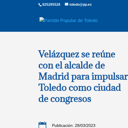
925285528
toledo@pp.es
Velázquez se reúne
con el alcalde de
Madrid para impulsar
Toledo como ciudad
de congresos

Publicación: 28/03/2023