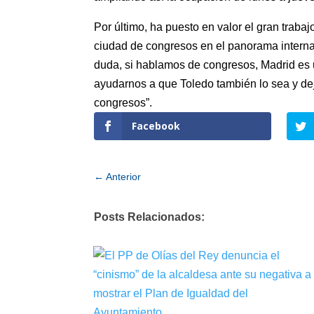
Por último, ha puesto en valor el gran trab
ciudad de congresos en el panorama interna
duda, si hablamos de congresos, Madrid es u
ayudarnos a que Toledo también lo sea y deja
congresos”.
Facebook
←
Anterior
Posts Relacionados: