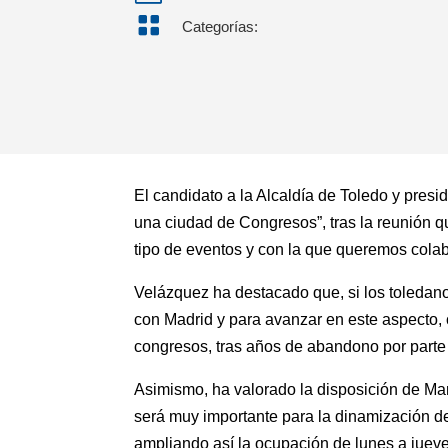

Categorías:
El candidato a la Alcaldía de Toledo y pres
una ciudad de Congresos”, tras la reunión q
tipo de eventos y con la que queremos colab
Velázquez ha destacado que, si los toledano
con Madrid y para avanzar en este aspecto, 
congresos, tras años de abandono por parte 
Asimismo, ha valorado la disposición de Ma
será muy importante para la dinamización del
ampliando así la ocupación de lunes a jueve