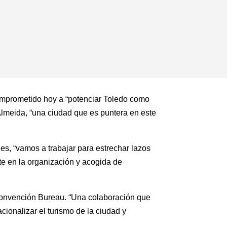
 comprometido hoy a “potenciar Toledo como
Almeida, “una ciudad que es puntera en este
es, “vamos a trabajar para estrechar lazos
te en la organización y acogida de
 Convención Bureau. “Una colaboración que
cionalizar el turismo de la ciudad y