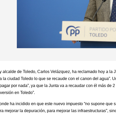
r y alcalde de Toledo, Carlos Velázquez, ha reclamado hoy a la
ra la ciudad Toledo lo que se recaude con el canon del agua”. 
pagar por nada”, ya que la Junta va a recaudar con él más de 2 
nversión en Toledo”.
donde ha incidido en que este nuevo impuesto “no supone que se
ra mejorar la depuración, para mejorar las infraestructuras”, s