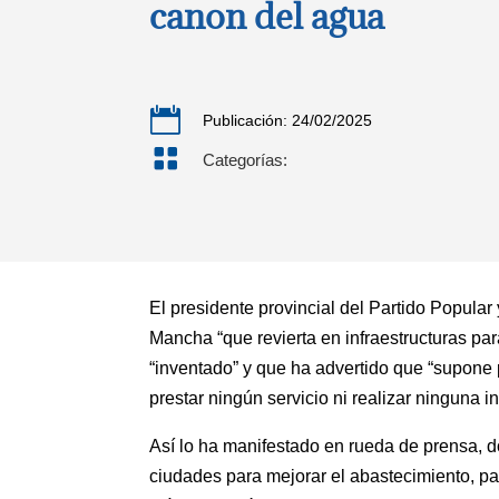
canon del agua

Publicación: 24/02/2025

Categorías:
El presidente provincial del Partido Popula
Mancha “que revierta en infraestructuras pa
“inventado” y que ha advertido que “supone 
prestar ningún servicio ni realizar ninguna i
Así lo ha manifestado en rueda de prensa, 
ciudades para mejorar el abastecimiento, pa