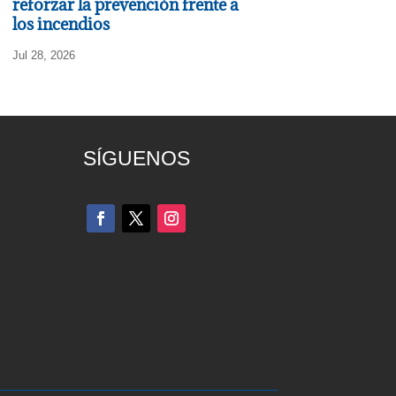
reforzar la prevención frente a
los incendios
Jul 28, 2026
SÍGUENOS