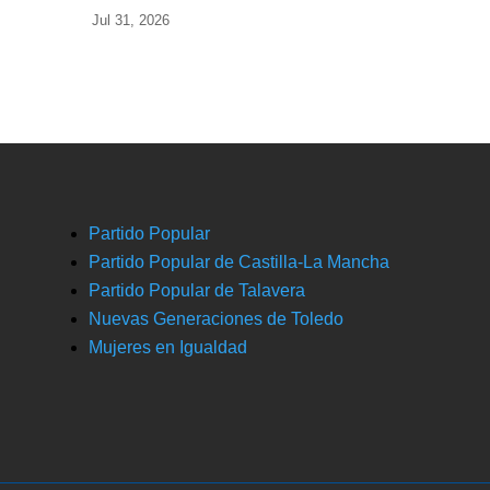
Jul 31, 2026
Partido Popular
Partido Popular de Castilla-La Mancha
Partido Popular de Talavera
Nuevas Generaciones de Toledo
Mujeres en Igualdad