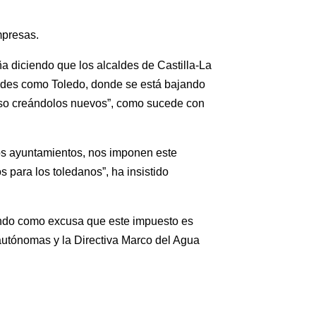
mpresas.
a diciendo que los alcaldes de Castilla-La
dades como Toledo, donde se está bajando
cluso creándolos nuevos”, como sucede con
los ayuntamientos, nos imponen este
s para los toledanos”, ha insistido
iendo como excusa que este impuesto es
 autónomas y la Directiva Marco del Agua