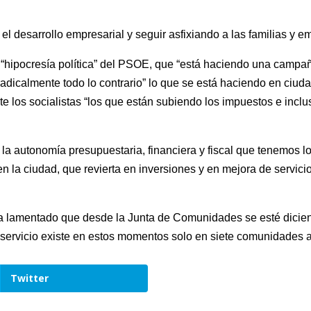
el desarrollo empresarial y seguir asfixiando a las familias y e
“hipocresía política” del PSOE, que “está haciendo una campañ
dicalmente todo lo contrario” lo que se está haciendo en ciu
te los socialistas “los que están subiendo los impuestos e in
la autonomía presupuestaria, financiera y fiscal que tenemos 
n la ciudad, que revierta en inversiones y en mejora de servicio
P ha lamentado que desde la Junta de Comunidades se esté dic
e servicio existe en estos momentos solo en siete comunidades
Twitter