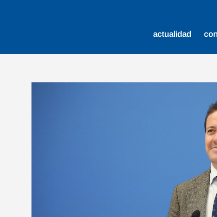
actualidad
co