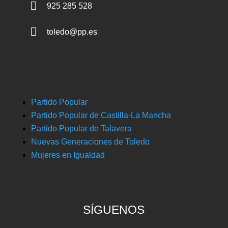

925 285 528

toledo@pp.es
Partido Popular
Partido Popular de Castilla-La Mancha
Partido Popular de Talavera
Nuevas Generaciones de Toledo
Mujeres en Igualdad
SÍGUENOS