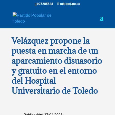
925285528
toledo@pp.es
Velázquez propone la
puesta en marcha de un
aparcamiento disuasorio
y gratuito en el entorno
del Hospital
Universitario de Toledo
Publicación: 27/04/2023