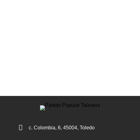

c. Colombia, 6, 45004, Toledo