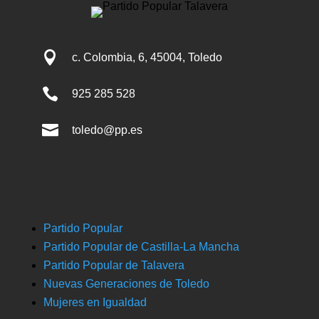

c. Colombia, 6, 45004, Toledo

925 285 528

toledo@pp.es
Partido Popular
Partido Popular de Castilla-La Mancha
Partido Popular de Talavera
Nuevas Generaciones de Toledo
Mujeres en Igualdad