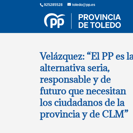
925285528
toledo@pp.es
Velázquez: “El PP es l
alternativa seria,
responsable y de
futuro que necesitan
los ciudadanos de la
provincia y de CLM”