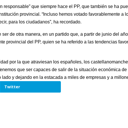
ción responsable” que siempre hace el PP, que también se ha pue
institución provincial. “Incluso hemos votado favorablemente a
ecir, para los ciudadanos”, ha recordado.
er de otra manera, en un partido que, a partir de junio del añ
nte provincial del PP, quien se ha referido a las tendencias favo
alidad por la que atraviesan los españoles, los castellanomanch
“Tenemos que ser capaces de salir de la situación económica de
o lado y dejando en la estacada a miles de empresas y a millon
Twitter