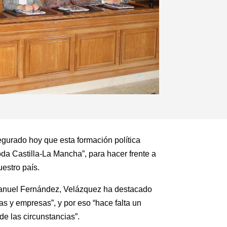
egurado hoy que esta formación política
toda Castilla-La Mancha”, para hacer frente a
uestro país.
, Manuel Fernández, Velázquez ha destacado
as y empresas”, y por eso “hace falta un
de las circunstancias”.