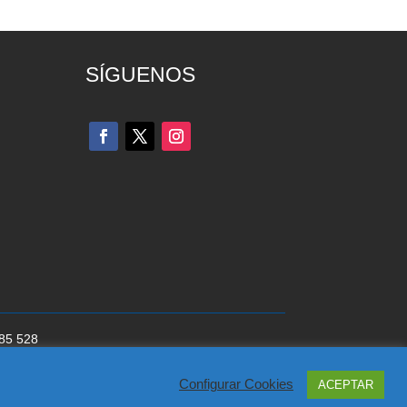
SÍGUENOS
285 528
cookies
del Partido Popular
Configurar Cookies
ACEPTAR