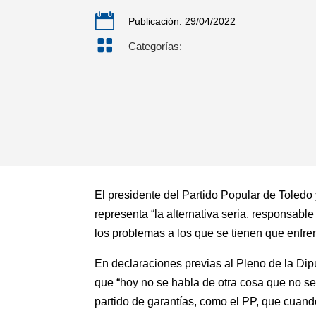

Publicación: 29/04/2022

Categorías:
El presidente del Partido Popular de Toledo
representa “la alternativa seria, responsabl
los problemas a los que se tienen que enfren
En declaraciones previas al Pleno de la Dip
que “hoy no se habla de otra cosa que no sea
partido de garantías, como el PP, que cuando