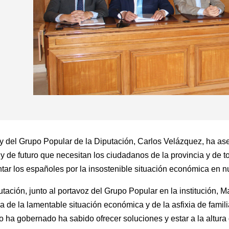
 y del Grupo Popular de la Diputación, Carlos Velázquez, ha as
e y de futuro que necesitan los ciudadanos de la provincia y de 
tar los españoles por la insostenible situación económica en n
utación, junto al portavoz del Grupo Popular en la institución
 de la lamentable situación económica y de la asfixia de famili
 ha gobernado ha sabido ofrecer soluciones y estar a la altura 