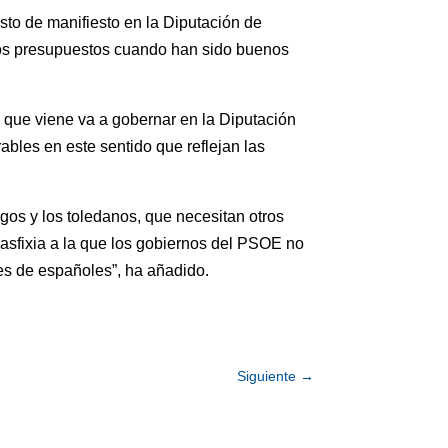
sto de manifiesto en la Diputación de
 los presupuestos cuando han sido buenos
o que viene va a gobernar en la Diputación
rables en este sentido que reflejan las
egos y los toledanos, que necesitan otros
 asfixia a la que los gobiernos del PSOE no
es de españoles”, ha añadido.
Siguiente
→