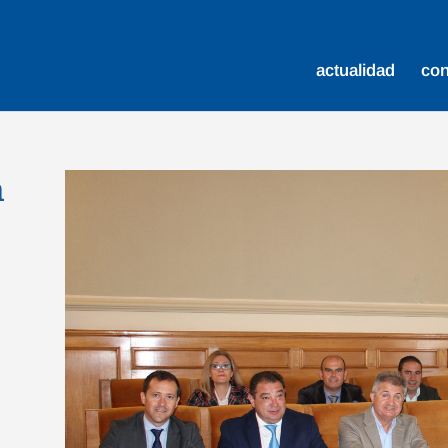
actualidad
co
a