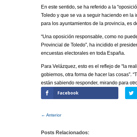
En este sentido, se ha referido a la “oposi
Toledo y que se va a seguir haciendo en la 
para los ayuntamientos de la provincia, es d
“Una oposición responsable, como no puede s
Provincial de Toledo”, ha incidido el preside
encuestas electorales en toda España.
Para Velázquez, esto es el reflejo de “la re
gobiernos, otra forma de hacer las cosas”. 
están sabiendo responder, mirando para otr
Facebook
←
Anterior
Posts Relacionados: