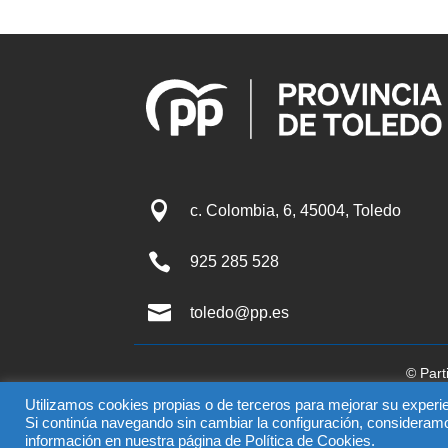

c. Colombia, 6, 45004, Toledo

925 285 528

toledo@pp.es
© Part
El uso de este sitio impli
Utilizamos cookies propias o de terceros para mejorar su experie
Si continúa navegando sin cambiar la configuración, consideram
información en nuestra página de Política de Cookies.