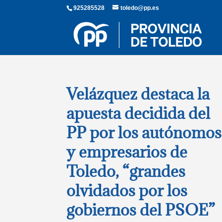
925285528
toledo@pp.es
Velázquez destaca la
apuesta decidida del
PP por los autónomos
y empresarios de
Toledo, “grandes
olvidados por los
gobiernos del PSOE”