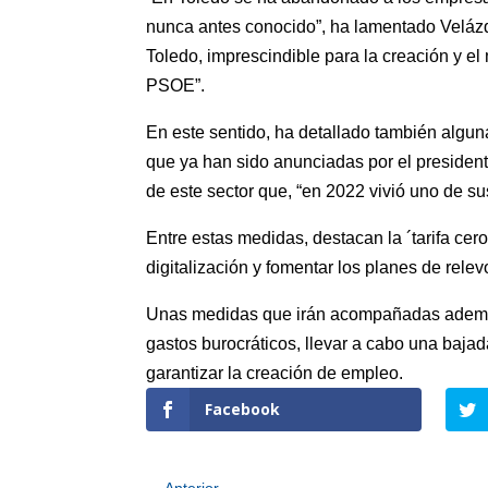
nunca antes conocido”, ha lamentado Velázqu
Toledo, imprescindible para la creación y e
PSOE”.
En este sentido, ha detallado también algun
que ya han sido anunciadas por el presidente
de este sector que, “en 2022 vivió uno de s
Entre estas medidas, destacan la ´tarifa ce
digitalización y fomentar los planes de relev
Unas medidas que irán acompañadas además de
gastos burocráticos, llevar a cabo una baja
garantizar la creación de empleo.
Facebook
←
Anterior