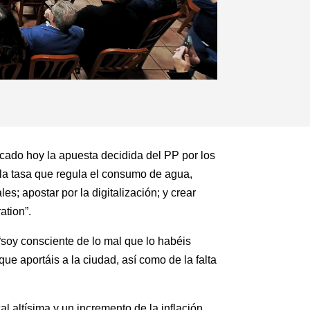
acado hoy la apuesta decidida del PP por los
la tasa que regula el consumo de agua,
s; apostar por la digitalización; y crear
ation”.
soy consciente de lo mal que lo habéis
que aportáis a la ciudad, así como de la falta
 altísima y un incremento de la inflación