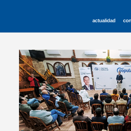
actualidad
co