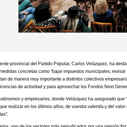
dente provincial del Partido Popular, Carlos Velázquez, ha dest
medidas concretas como “bajar impuestos municipales; revisar 
tan de manera muy importante a distintos colectivos empresariale
 licencias de actividad y para aprovechar los Fondos Next Gener
 autónomos y empresarios, donde Velázquez ha asegurado que “
e realizar en los últimos años, de vuestra valentía y del valor 
tas”.
os, uno de los sectores más perjudicados por una presión fiscal