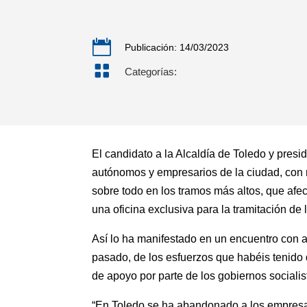

Publicación: 14/03/2023

Categorías:
El candidato a la Alcaldía de Toledo y presi
autónomos y empresarios de la ciudad, con 
sobre todo en los tramos más altos, que afec
una oficina exclusiva para la tramitación de
Así lo ha manifestado en un encuentro con
pasado, de los esfuerzos que habéis tenido qu
de apoyo por parte de los gobiernos socialis
“En Toledo se ha abandonado a los empresari