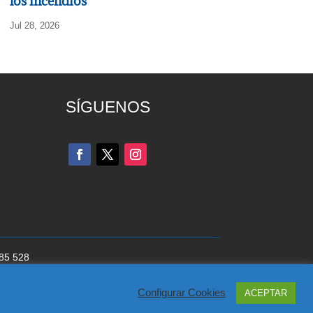
los incendios
Jul 28, 2026
SÍGUENOS
285 528
cookies
del Partido Popular
Configurar Cookies
ACEPTAR