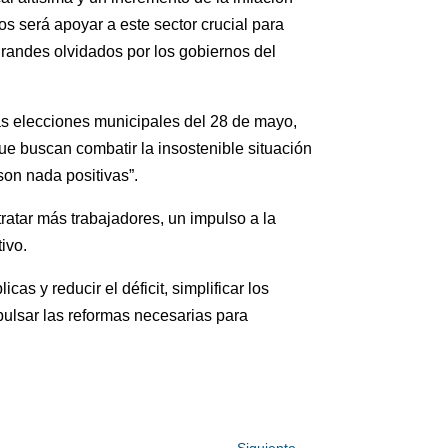
s será apoyar a este sector crucial para
grandes olvidados por los gobiernos del
las elecciones municipales del 28 de mayo,
ue buscan combatir la insostenible situación
son nada positivas”.
ratar más trabajadores, un impulso a la
ivo.
 y reducir el déficit, simplificar los
pulsar las reformas necesarias para
Siguiente
→