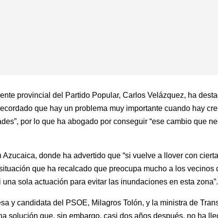
dente provincial del Partido Popular, Carlos Velázquez, ha dest
a recordado que hay un problema muy importante cuando hay cr
dades”, por lo que ha abogado por conseguir “ese cambio que nec
Azucaica, donde ha advertido que “si vuelve a llover con ciert
ituación que ha recalcado que preocupa mucho a los vecinos d
una sola actuación para evitar las inundaciones en esta zona”
esa y candidata del PSOE, Milagros Tolón, y la ministra de Tran
a solución que, sin embargo, casi dos años después, no ha lle