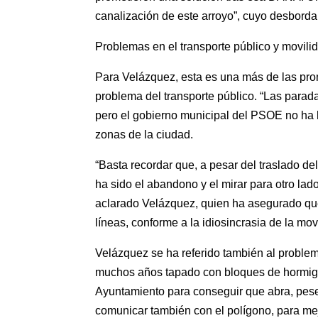
canalización de este arroyo”, cuyo desborda
Problemas en el transporte público y movil
Para Velázquez, esta es una más de las pr
problema del transporte público. “Las parad
pero el gobierno municipal del PSOE no ha 
zonas de la ciudad.
“Basta recordar que, a pesar del traslado de
ha sido el abandono y el mirar para otro lad
aclarado Velázquez, quien ha asegurado que
líneas, conforme a la idiosincrasia de la mov
Velázquez se ha referido también al problem
muchos años tapado con bloques de hormigón
Ayuntamiento para conseguir que abra, pese
comunicar también con el polígono, para mej