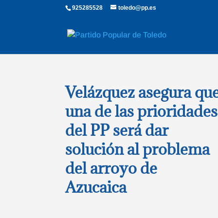
925285528
toledo@pp.es
Velázquez asegura qu
una de las prioridades
del PP será dar
solución al problema
del arroyo de
Azucaica