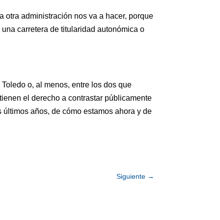
a otra administración nos va a hacer, porque
 una carretera de titularidad autonómica o
e Toledo o, al menos, entre los dos que
 tienen el derecho a contrastar públicamente
s últimos años, de cómo estamos ahora y de
Siguiente
→