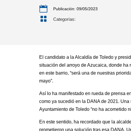

Publicación: 09/05/2023

Categorías:
El candidato a la Alcaldía de Toledo y presi
situación del arroyo de Azucaica, donde h
en este barrio, “será una de nuestras priori
mayo”.
Así lo ha manifestado en rueda de prensa en 
como ya sucedió en la DANA de 2021. Una s
Ayuntamiento de Toledo “no ha acometido ni 
En este sentido, ha recordado que la alcald
prometieron una solución tras esa DANA. Un