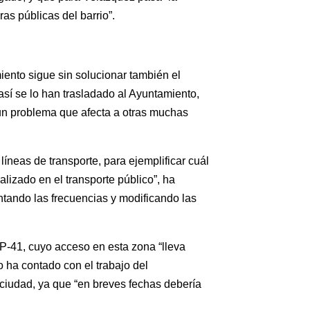
as públicas del barrio”.
ento sigue sin solucionar también el
así se lo han trasladado al Ayuntamiento,
un problema que afecta a otras muchas
líneas de transporte, para ejemplificar cuál
lizado en el transporte público”, ha
tando las frecuencias y modificando las
AP-41, cuyo acceso en esta zona “lleva
 ha contado con el trabajo del
ciudad, ya que “en breves fechas debería