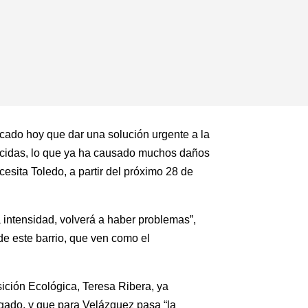
acado hoy que dar una solución urgente a la
ecidas, lo que ya ha causado muchos daños
esita Toledo, a partir del próximo 28 de
a intensidad, volverá a haber problemas”,
e este barrio, que ven como el
.
sición Ecológica, Teresa Ribera, ya
gado, y que para Velázquez pasa “la