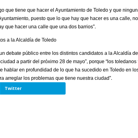
lgo que tiene que hacer el Ayuntamiento de Toledo y que ningun
 Ayuntamiento, puesto que lo que hay que hacer es una calle, no
Hay que hacer una calle que una dos barrios”.
os a la Alcaldía de Toledo
un debate público entre los distintos candidatos a la Alcaldía d
 ciudad a partir del próximo 28 de mayo”, porque “los toledanos
 hablar en profundidad de lo que ha sucedido en Toledo en lo
ra arreglar los problemas que tiene nuestra ciudad”.
Twitter