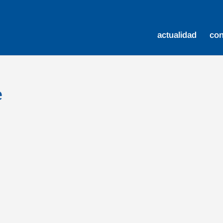
actualidad
co
e