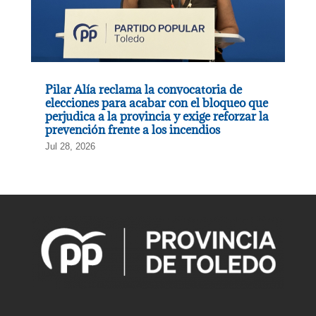
Pilar Alía reclama la convocatoria de
elecciones para acabar con el bloqueo que
perjudica a la provincia y exige reforzar la
prevención frente a los incendios
Jul 28, 2026