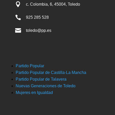

c. Colombia, 6, 45004, Toledo

925 285 528

toledo@pp.es
Partido Popular
Partido Popular de Castilla-La Mancha
Partido Popular de Talavera
Nuevas Generaciones de Toledo
Mujeres en Igualdad