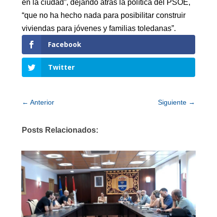
en la ciudad”, dejando atrás la política del PSOE,
“que no ha hecho nada para posibilitar construir
viviendas para jóvenes y familias toledanas”.
Facebook
Twitter
←
Anterior
Siguiente
→
Posts Relacionados: