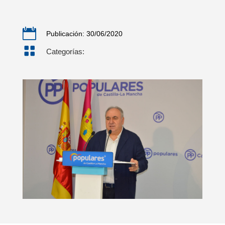

Publicación: 30/06/2020

Categorías: