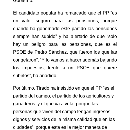
Gobierno.
El candidato popular ha remarcado que el PP “es
un valor seguro para las pensiones, porque
cuando ha gobernado este partido las pensiones
siempre han subido” y ha alertado de que “solo
hay un peligro para las pensiones, que es el
PSOE de Pedro Sánchez, que fueron los que las
congelaron”. “Y lo vamos a hacer además bajando
los impuestos, frente a un PSOE que quiere
subirlos”, ha añadido.
Por último, Tirado ha insistido en que el PP “es el
partido del campo, el partido de los agricultores y
ganaderos, y el que va a velar porque las
personas que viven del campo tengan ingresos
dignos y servicios de la misma calidad que en las
ciudades”, porque esta es la mejor manera de