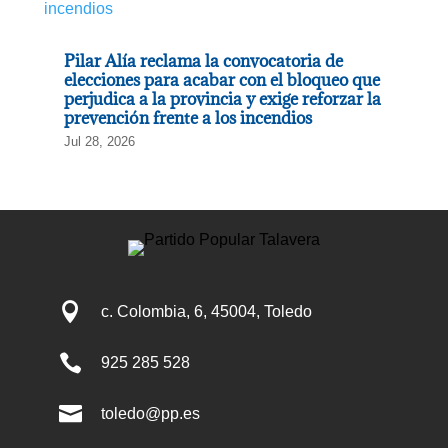
Pilar Alía reclama la convocatoria de
elecciones para acabar con el bloqueo que
perjudica a la provincia y exige reforzar la
prevención frente a los incendios
Jul 28, 2026

c. Colombia, 6, 45004, Toledo

925 285 528

toledo@pp.es