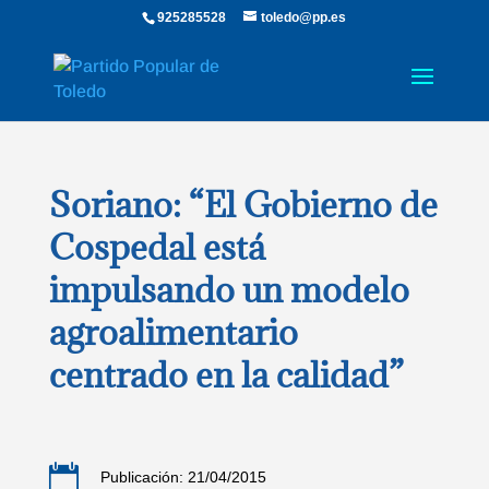
925285528
toledo@pp.es
Soriano: “El Gobierno de
Cospedal está
impulsando un modelo
agroalimentario
centrado en la calidad”

Publicación: 21/04/2015