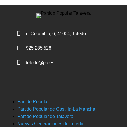

c. Colombia, 6, 45004, Toledo

925 285 528

toledo@pp.es
Partido Popular
Partido Popular de Castilla-La Mancha
Partido Popular de Talavera
Nuevas Generaciones de Toledo