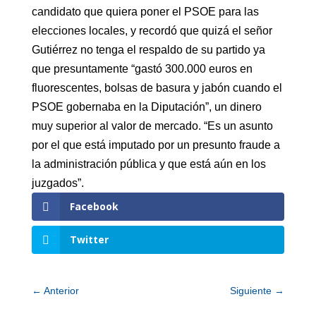
candidato que quiera poner el PSOE para las
elecciones locales, y recordó que quizá el señor
Gutiérrez no tenga el respaldo de su partido ya
que presuntamente “gastó 300.000 euros en
fluorescentes, bolsas de basura y jabón cuando el
PSOE gobernaba en la Diputación”, un dinero
muy superior al valor de mercado. “Es un asunto
por el que está imputado por un presunto fraude a
la administración pública y que está aún en los
juzgados”.
Facebook
Twitter
←
Anterior
Siguiente
→