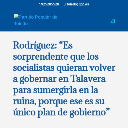
925285528
toledo@pp.es
Rodríguez: “Es
sorprendente que los
socialistas quieran volver
a gobernar en Talavera
para sumergirla en la
ruina, porque ese es su
único plan de gobierno”