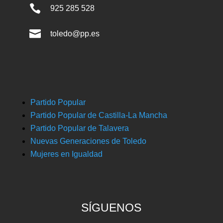

925 285 528

toledo@pp.es
Partido Popular
Partido Popular de Castilla-La Mancha
Partido Popular de Talavera
Nuevas Generaciones de Toledo
Mujeres en Igualdad
SÍGUENOS