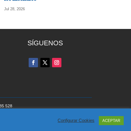
Jul 28, 2026
SÍGUENOS
285 528
cookies
del Partido Popular
Configurar Cookies
ACEPTAR