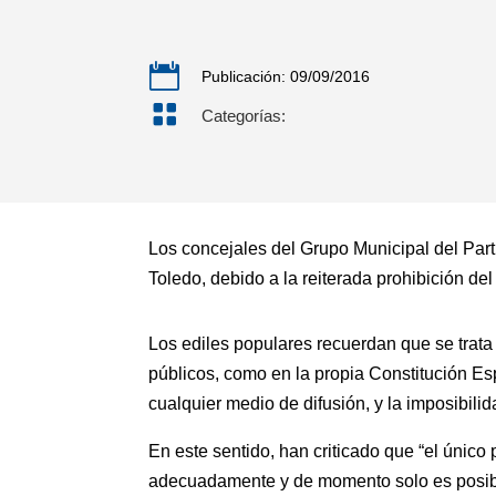

Publicación: 09/09/2016

Categorías:
Los concejales del Grupo Municipal del Par
Toledo, debido a la reiterada prohibición de
Los ediles populares recuerdan que se trata
públicos, como en la propia Constitución Esp
cualquier medio de difusión, y la imposibili
En este sentido, han criticado que “el único
adecuadamente y de momento solo es posibl