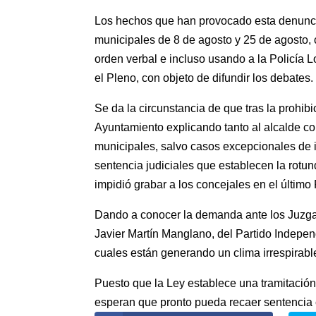
Los hechos que han provocado esta denunci
municipales de 8 de agosto y 25 de agosto, 
orden verbal e incluso usando a la Policía
el Pleno, con objeto de difundir los debates.
Se da la circunstancia de que tras la prohibi
Ayuntamiento explicando tanto al alcalde com
municipales, salvo casos excepcionales de in
sentencia judiciales que establecen la rotu
impidió grabar a los concejales en el último
Dando a conocer la demanda ante los Juzgado
Javier Martín Manglano, del Partido Indepen
cuales están generando un clima irrespirable
Puesto que la Ley establece una tramitació
esperan que pronto pueda recaer sentencia 