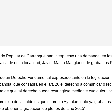
tido Popular de Carranque han interpuesto una demanda, en lo
l alcalde de la localidad, Javier Martín Manglano, de grabar los
 de un Derecho Fundamental expresado tanto en la legislación 
añola, que consagra en el art. 20 el derecho a comunicar o rec
dad de que tal derecho pueda restringirse mediante cualquier tip
 pretexto del alcalde es que el propio Ayuntamiento ya graba lo
e obtener la grabación de plenos del año 2015”.