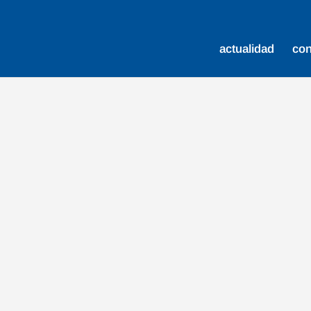
actualidad
co