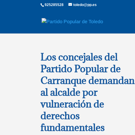
925285528
toledo@pp.es
Los concejales del
Partido Popular de
Carranque demandan
al alcalde por
vulneración de
derechos
fundamentales