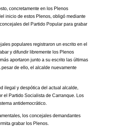
sto, concretamente en los Plenos
el inicio de estos Plenos, obligó mediante
concejales del Partido Popular para grabar
jales populares registraron un escrito en el
abar y difundir libremente los Plenos
más aportaron junto a su escrito las últimas
A pesar de ello, el alcalde nuevamente
ilegal y despótica del actual alcalde,
r el Partido Socialista de Carranque. Los
sistema antidemocrático.
damentales, los concejales demandantes
mita grabar los Plenos.