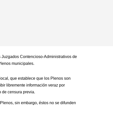
s Juzgados Contencioso-Administrativos de
 Plenos municipales.
local, que establece que los Plenos son
ibir libremente información veraz por
o de censura previa.
s Plenos, sin embargo, éstos no se difunden