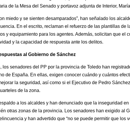
aria de la Mesa del Senado y portavoz adjunta de Interior, Marí
con miedo y se sienten desamparados”, han señalado los alcald
encia. En el escrito, reclaman el refuerzo de las plantillas de 
os y equipamiento para los agentes. Además, solicitan que el c
tividad y la capacidad de respuesta ante los delitos.
respuestas al Gobierno de Sánchez
to, los senadores del PP por la provincia de Toledo han registr
ierno de España. En ellas, exigen conocer cuándo y cuántos efect
ejorar la seguridad, así como si el Ejecutivo de Pedro Sánchez 
cuarteles de la zona.
spaldo a los alcaldes y han denunciado que la inseguridad en 
ién otras zonas de la provincia. Los senadores han exigido al
elincuencia y han advertido que “no se puede permitir que los 