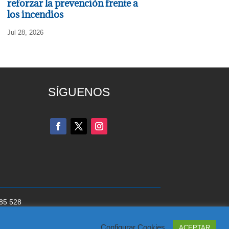
reforzar la prevención frente a
los incendios
Jul 28, 2026
SÍGUENOS
285 528
cookies
del Partido Popular
Configurar Cookies
ACEPTAR