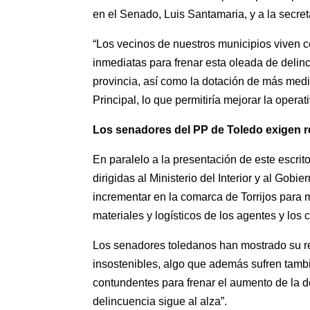
en el Senado, Luis Santamaria, y a la secret
“Los vecinos de nuestros municipios viven 
inmediatas para frenar esta oleada de delincu
provincia, así como la dotación de más medi
Principal, lo que permitiría mejorar la opera
Los senadores del PP de Toledo exigen 
En paralelo a la presentación de este escri
dirigidas al Ministerio del Interior y al Gob
incrementar en la comarca de Torrijos para m
materiales y logísticos de los agentes y los 
Los senadores toledanos han mostrado su re
insostenibles, algo que además sufren tamb
contundentes para frenar el aumento de la d
delincuencia sigue al alza”.