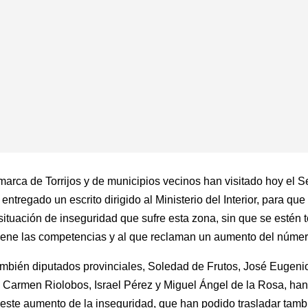
omarca de Torrijos y de municipios vecinos han visitado hoy el 
ntregado un escrito dirigido al Ministerio del Interior, para que 
situación de inseguridad que sufre esta zona, sin que se estén
ene las competencias y al que reclaman un aumento del número 
mbién diputados provinciales, Soledad de Frutos, José Eugenio 
, Carmen Riolobos, Israel Pérez y Miguel Ángel de la Rosa, ha
ste aumento de la inseguridad, que han podido trasladar tambi