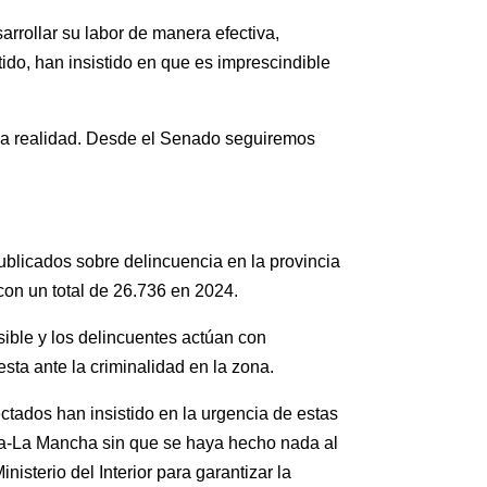
rrollar su labor de manera efectiva,
tido, han insistido en que es imprescindible
o la realidad. Desde el Senado seguiremos
ublicados sobre delincuencia en la provincia
on un total de 26.736 en 2024.
sible y los delincuentes actúan con
sta ante la criminalidad en la zona.
ectados han insistido en la urgencia de estas
la-La Mancha sin que se haya hecho nada al
isterio del Interior para garantizar la