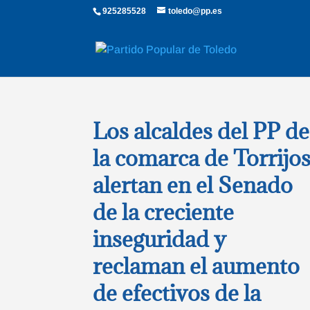
925285528
toledo@pp.es
Los alcaldes del PP de
la comarca de Torrijo
alertan en el Senado
de la creciente
inseguridad y
reclaman el aumento
de efectivos de la