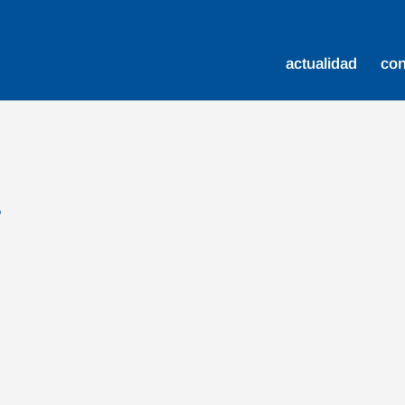
actualidad
co
s