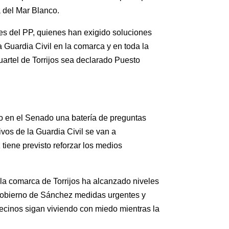
a del Mar Blanco.
es del PP, quienes han exigido soluciones
la Guardia Civil en la comarca y en toda la
uartel de Torrijos sea declarado Puesto
ado en el Senado una batería de preguntas
ivos de la Guardia Civil se van a
tiene previsto reforzar los medios
la comarca de Torrijos ha alcanzado niveles
 Gobierno de Sánchez medidas urgentes y
vecinos sigan viviendo con miedo mientras la