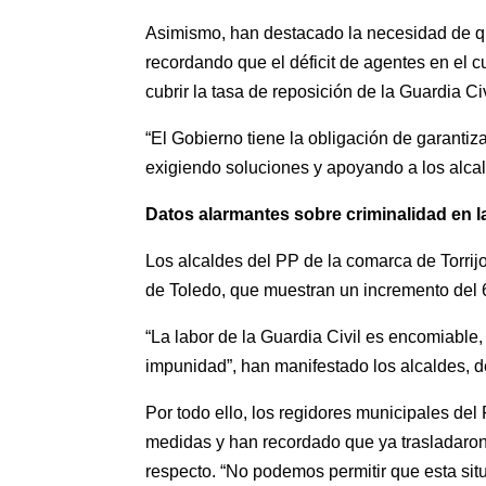
Asimismo, han destacado la necesidad de que
recordando que el déficit de agentes en el c
cubrir la tasa de reposición de la Guardia C
“El Gobierno tiene la obligación de garanti
exigiendo soluciones y apoyando a los alcal
Datos alarmantes sobre criminalidad en l
Los alcaldes del PP de la comarca de Torrij
de Toledo, que muestran un incremento del 
“La labor de la Guardia Civil es encomiable,
impunidad”, han manifestado los alcaldes, d
Por todo ello, los regidores municipales del
medidas y han recordado que ya trasladaron
respecto. “No podemos permitir que esta situ