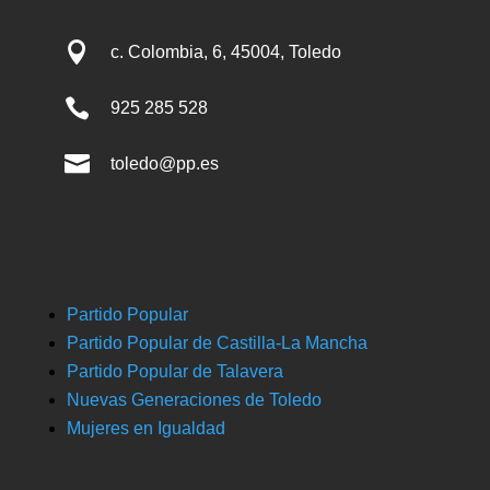

c. Colombia, 6, 45004, Toledo

925 285 528

toledo@pp.es
Partido Popular
Partido Popular de Castilla-La Mancha
Partido Popular de Talavera
Nuevas Generaciones de Toledo
Mujeres en Igualdad