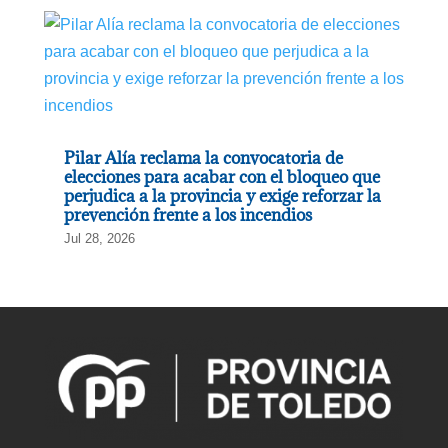
Pilar Alía reclama la convocatoria de
elecciones para acabar con el bloqueo que
perjudica a la provincia y exige reforzar la
prevención frente a los incendios
Jul 28, 2026