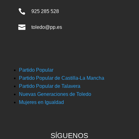

925 285 528

toledo@pp.es
Partido Popular
Partido Popular de Castilla-La Mancha
Partido Popular de Talavera
Nuevas Generaciones de Toledo
Mujeres en Igualdad
SÍGUENOS