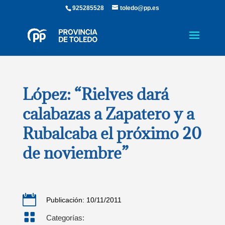
925285528
toledo@pp.es
López: “Rielves dará
calabazas a Zapatero y a
Rubalcaba el próximo 20
de noviembre”

Publicación: 10/11/2011

Categorías: