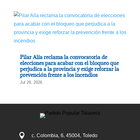
Pilar Alía reclama la convocatoria de
elecciones para acabar con el bloqueo que
perjudica a la provincia y exige reforzar la
prevención frente a los incendios
Jul 28, 2026

c. Colombia, 6, 45004, Toledo