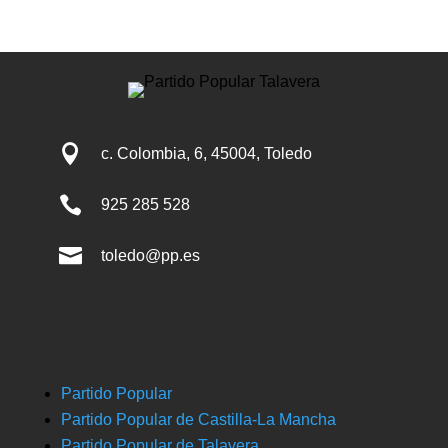

c. Colombia, 6, 45004, Toledo

925 285 528

toledo@pp.es
Partido Popular
Partido Popular de Castilla-La Mancha
Partido Popular de Talavera