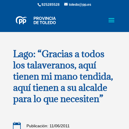
925285528
toledo@pp.es
Lago: “Gracias a todos
los talaveranos, aquí
tienen mi mano tendida,
aquí tienen a su alcalde
para lo que necesiten”

Publicación: 11/06/2011