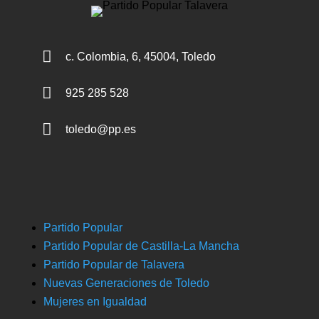

c. Colombia, 6, 45004, Toledo

925 285 528

toledo@pp.es
Partido Popular
Partido Popular de Castilla-La Mancha
Partido Popular de Talavera
Nuevas Generaciones de Toledo
Mujeres en Igualdad