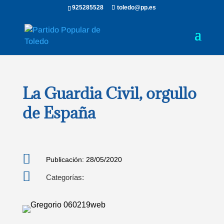
925285528
toledo@pp.es
La Guardia Civil, orgullo
de España

Publicación: 28/05/2020

Categorías: