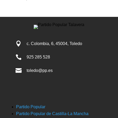

c. Colombia, 6, 45004, Toledo

925 285 528

toledo@pp.es
Partido Popular
Partido Popular de Castilla-La Mancha