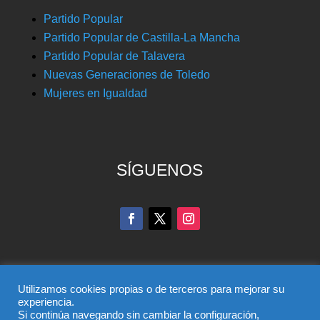
Partido Popular
Partido Popular de Castilla-La Mancha
Partido Popular de Talavera
Nuevas Generaciones de Toledo
Mujeres en Igualdad
SÍGUENOS
Utilizamos cookies propias o de terceros para mejorar su
experiencia.
Si continúa navegando sin cambiar la configuración,