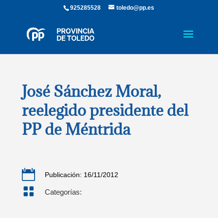
925285528
toledo@pp.es
José Sánchez Moral,
reelegido presidente del
PP de Méntrida

Publicación: 16/11/2012

Categorías: