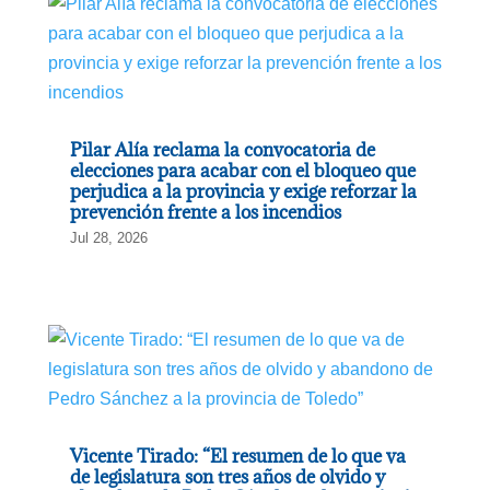
Pilar Alía reclama la convocatoria de
elecciones para acabar con el bloqueo que
perjudica a la provincia y exige reforzar la
prevención frente a los incendios
Jul 28, 2026
Vicente Tirado: “El resumen de lo que va
de legislatura son tres años de olvido y