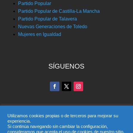
Partido Popular
Partido Popular de Castilla-La Mancha
Partido Popular de Talavera
Nuevas Generaciones de Toledo
Mujeres en Igualdad
SÍGUENOS
Utilizamos cookies propias o de terceros para mejorar su
experiencia.
Si continúa navegando sin cambiar la configuración,
© Partido Popular de Toledo – C/ Colombia, 6, 45004,
consideramos que acepta el uso de cookies de nuestro sitio.