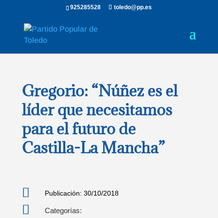
925285528
toledo@pp.es
Gregorio: “Núñez es el
líder que necesitamos
para el futuro de
Castilla-La Mancha”

Publicación: 30/10/2018

Categorías: