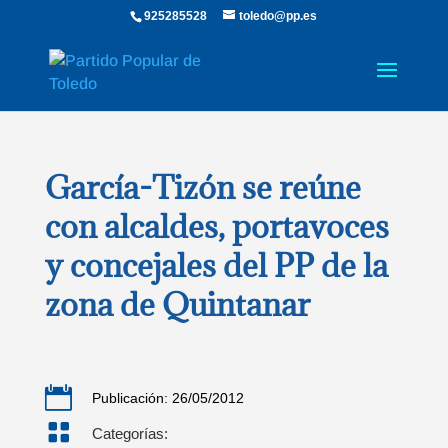
925285528
toledo@pp.es
García-Tizón se reúne
con alcaldes, portavoces
y concejales del PP de la
zona de Quintanar

Publicación: 26/05/2012

Categorías: