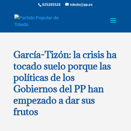
925285528
toledo@pp.es
García-Tizón: la crisis ha
tocado suelo porque las
políticas de los
Gobiernos del PP han
empezado a dar sus
frutos