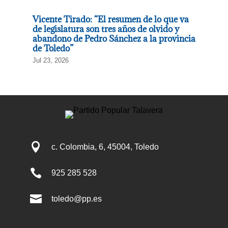
Vicente Tirado: “El resumen de lo que va
de legislatura son tres años de olvido y
abandono de Pedro Sánchez a la provincia
de Toledo”
Jul 23, 2026

c. Colombia, 6, 45004, Toledo

925 285 528

toledo@pp.es