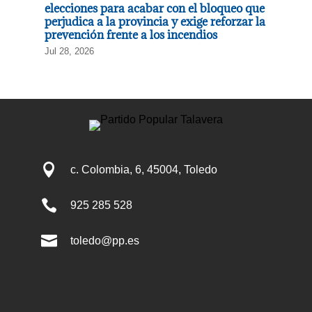
elecciones para acabar con el bloqueo que
perjudica a la provincia y exige reforzar la
prevención frente a los incendios
Jul 28, 2026

c. Colombia, 6, 45004, Toledo

925 285 528

toledo@pp.es