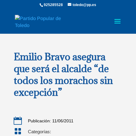
925285528
toledo@pp.es
Emilio Bravo asegura
que será el alcalde “de
todos los morachos sin
excepción”

Publicación: 11/06/2011

Categorías: