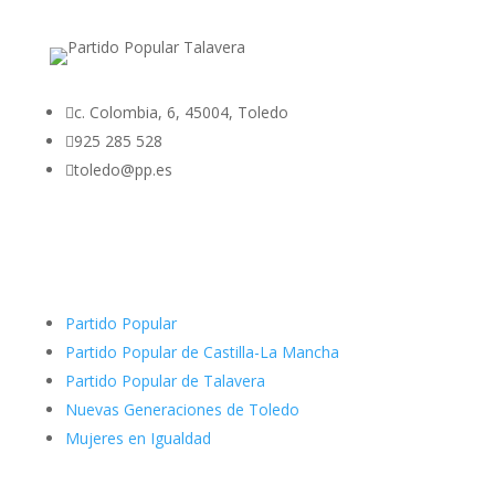

c. Colombia, 6, 45004, Toledo

925 285 528

toledo@pp.es
Partido Popular
Partido Popular de Castilla-La Mancha
Partido Popular de Talavera
Nuevas Generaciones de Toledo
Mujeres en Igualdad