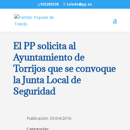
925285528
toledo@pp.es
El PP solicita al
Ayuntamiento de
Torrijos que se convoque
la Junta Local de
Seguridad
Publicación: 05/04/2016
Categorías: