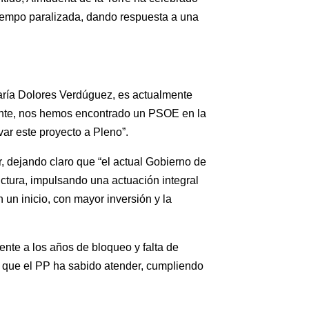
tiempo paralizada, dando respuesta a una
María Dolores Verdúguez, es actualmente
iente, nos hemos encontrado un PSOE en la
ar este proyecto a Pleno”.
, dejando claro que “el actual Gobierno de
uctura, impulsando una actuación integral
un inicio, con mayor inversión y la
ente a los años de bloqueo y falta de
” que el PP ha sabido atender, cumpliendo