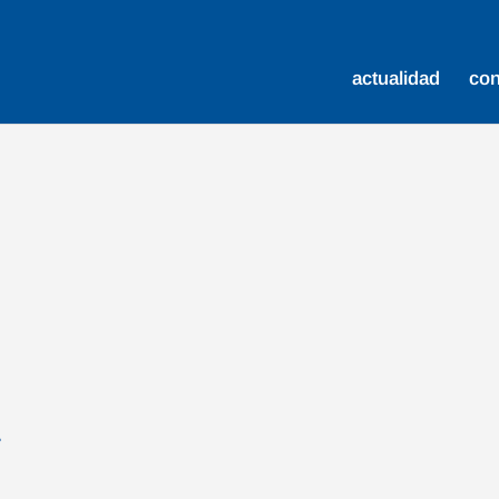
actualidad
co
l