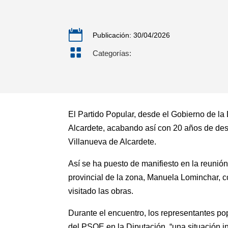

Publicación: 30/04/2026

Categorías:
El Partido Popular, desde el Gobierno de la
Alcardete, acabando así con 20 años de desi
Villanueva de Alcardete.
Así se ha puesto de manifiesto en la reunió
provincial de la zona, Manuela Lominchar, co
visitado las obras.
Durante el encuentro, los representantes po
del PSOE en la Diputación, “una situación 