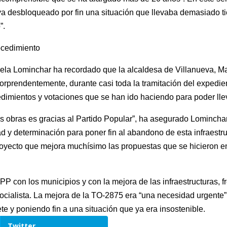
aya desbloqueado por fin una situación que llevaba demasiado 
”.
ocedimiento
nuela Lominchar ha recordado que la alcaldesa de Villanueva, 
“sorprendentemente, durante casi toda la tramitación del exped
dimientos y votaciones que se han ido haciendo para poder llev
 obras es gracias al Partido Popular”, ha asegurado Lominchar
d y determinación para poner fin al abandono de esta infraestr
oyecto que mejora muchísimo las propuestas que se hicieron en 
 con los municipios y con la mejora de las infraestructuras, fr
socialista. La mejora de la TO-2875 era “una necesidad urgente
te y poniendo fin a una situación que ya era insostenible.
Twitter