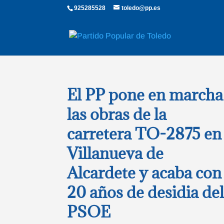
925285528
toledo@pp.es
El PP pone en marcha
las obras de la
carretera TO-2875 en
Villanueva de
Alcardete y acaba con
20 años de desidia de
PSOE