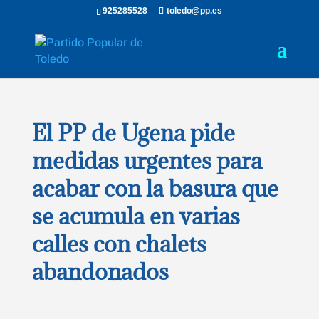
925285528
toledo@pp.es
El PP de Ugena pide
medidas urgentes para
acabar con la basura que
se acumula en varias
calles con chalets
abandonados