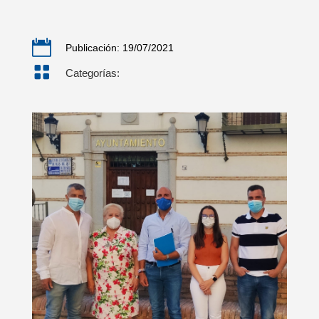

Publicación: 19/07/2021

Categorías: