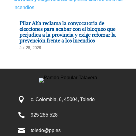
Pilar Alía reclama la convocatoria de
elecciones para acabar con el bloqueo que
perjudica a la provincia y exige reforzar la
prevención frente a los incendios
Jul 28, 2026

c. Colombia, 6, 45004, Toledo

925 285 528

toledo@pp.es