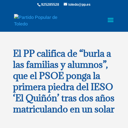
925285528
toledo@pp.es
El PP califica de “burla a
las familias y alumnos”,
que el PSOE ponga la
primera piedra del IESO
‘El Quiñón’ tras dos años
matriculando en un solar