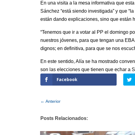
En una visita a la mesa informativa que est
Sánchez “está siendo investigada” y que “la
están dando explicaciones, sino que están 
“Tenemos que ir a votar al PP el domingo p
nuestros jóvenes, para que tengan una EBAU
dignos; en definitiva, para que se nos escuc
En este sentido, Alía se ha mostrado conve
son las elecciones que tienen que echar a 
Facebook
←
Anterior
Posts Relacionados: