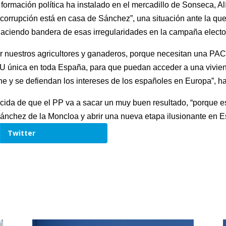
a formación política ha instalado en el mercadillo de Sonseca, 
 corrupción está en casa de Sánchez”, una situación ante la q
haciendo bandera de esas irregularidades en la campaña electo
or nuestros agricultores y ganaderos, porque necesitan una PAC
 única en toda España, para que puedan acceder a una viviend
he y se defiendan los intereses de los españoles en Europa”, h
ncida de que el PP va a sacar un muy buen resultado, “porque 
Sánchez de la Moncloa y abrir una nueva etapa ilusionante en 
Twitter