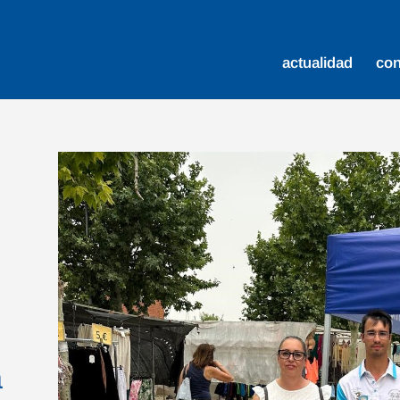
actualidad
co
n