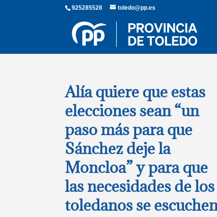
925285528
toledo@pp.es
Alía quiere que estas
elecciones sean “un
paso más para que
Sánchez deje la
Moncloa” y para que
las necesidades de los
toledanos se escuche