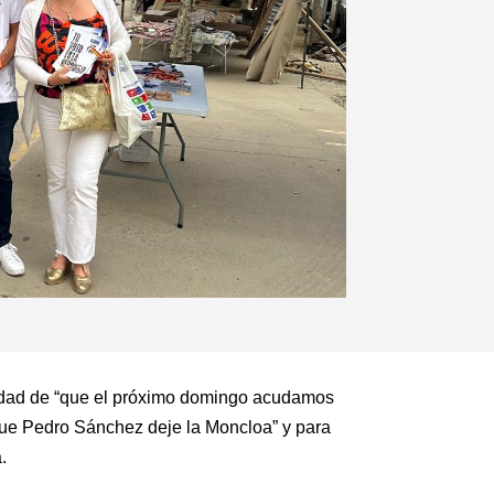
cesidad de “que el próximo domingo acudamos
 que Pedro Sánchez deje la Moncloa” y para
.