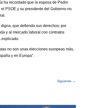
Alía ha recordado que la esposa de Pedro
ue el PSOE y su presidente del Gobierno no
ral.
 digna, que defienda sus derechos; por
a y al mercado laboral con contratos
a explicado.
estas no son unas elecciones europeas más,
España y en Europa”.
Siguiente
→