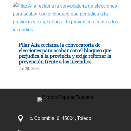
Pilar Alía reclama la convocatoria de
elecciones para acabar con el bloqueo que
perjudica a la provincia y exige reforzar la
prevención frente a los incendios
Jul 28, 2026

c. Colombia, 6, 45004, Toledo